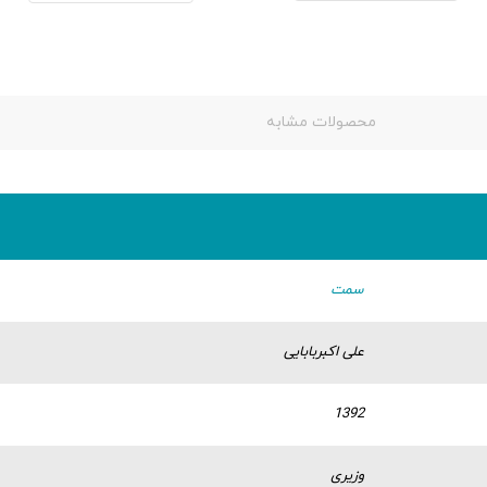
محصولات مشابه
سمت
علی اکبربابایی
1392
وزیری