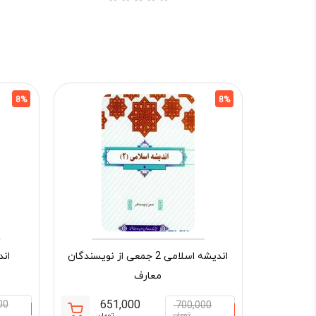
8%
8%
اندیشه اسلامی 2 جمعی از نویسندگان
اندیش
معارف
651,000
00
700,000
تومان
تومان