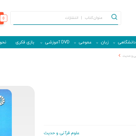
0
دانشگاهی
زبان
عمومی
DVD آموزشی
بازی فکری
نحوه
نی و حدیث
علوم قرآنی و حدیث