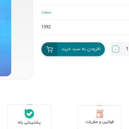
سمت
1392
افزودن به سبد خرید
-
قوانین و مقررات
پشتیبانی بله