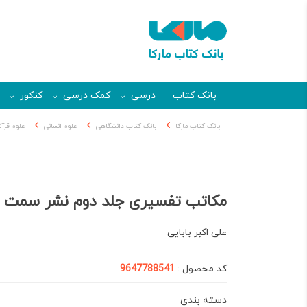
بانک کتاب
درسی
کمک درسی
کنکور
بانک کتاب مارکا
بانک کتاب دانشگاهی
علوم انسانی
علوم قرآ
مکاتب تفسیری جلد دوم نشر سمت
علی اكبر بابایی
کد محصول :
9647788541
دسته بندی