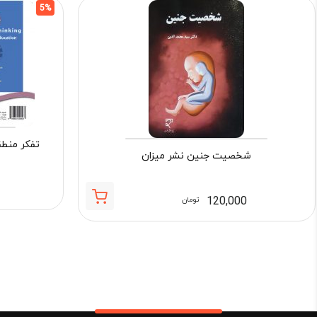
5%
تفکر منط
شخصیت جنین نشر میزان
120,000
تومان