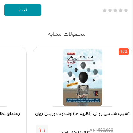
محصولات مشابه
10%
آسیب شناسی روانی (نظریه ها) جلددوم دوزیس روان
راهنمای نظا
500,000
تومان
450,000
تومان