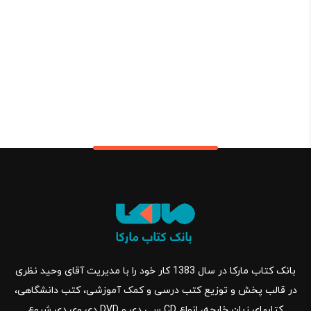
بانک کتاب مارکا در سال 1383 کار خود را با مدیریت آقای وحید نظری
در قالب پخش و توزیع کتب درسی و کمک آموزشی، کتب دانشگاهی،
کتابهای زبان خارجه، انواع CD سی دی و DVD دی وی دی شروع