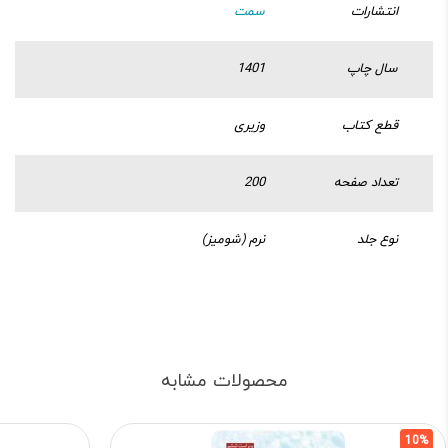
انتشارات
سمت
سال چاپ
1401
قطع کتاب
وزیری
تعداد صفحه
200
نوع جلد
نرم (شومیز)
محصولات مشابه
10%