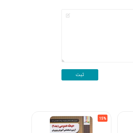
15%
15%