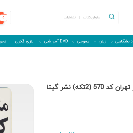
0
دانشگاهی
زبان
عمومی
DVD آموزشی
بازی فکری
نحوه
نقشه جامع مناطق شهرداری کلانشهر تهران کد 570 (2تکه) نشر گیتا