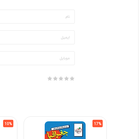
10%
17%