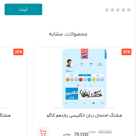
محصولات مشابه
20%
20%
هشتگ امتحان زبان انگلیسی یازدهم کاگو
هشتگ ا
99,000
تومان
79,200
تومان