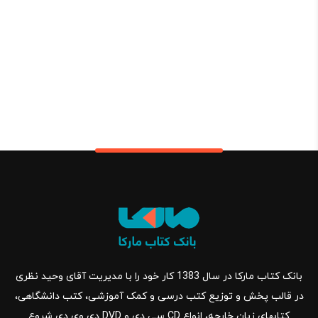
بانک کتاب مارکا در سال 1383 کار خود را با مدیریت آقای وحید نظری
در قالب پخش و توزیع کتب درسی و کمک آموزشی، کتب دانشگاهی،
کتابهای زبان خارجه، انواع CD سی دی و DVD دی وی دی شروع