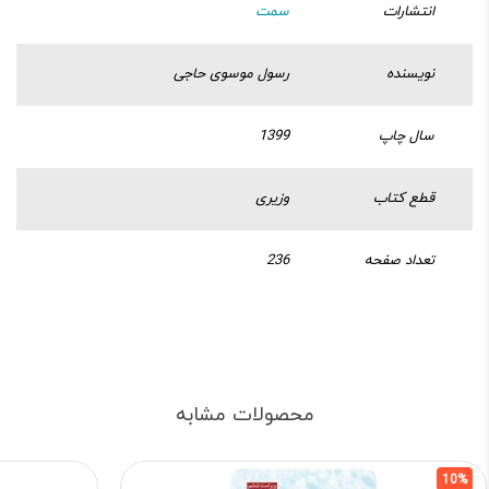
انتشارات
سمت
نویسنده
رسول موسوی حاجی
سال چاپ
1399
قطع کتاب
وزیری
تعداد صفحه
236
محصولات مشابه
10%