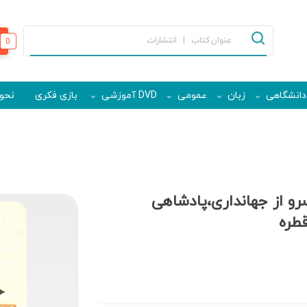
0
دانشگاهی
زبان
عمومی
DVD آموزشی
بازی فکری
نحوه
 از جهانداری،پادشاهی