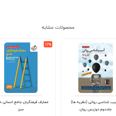
محصولات مشابه
17%
ب شناسی روانی (نظریه ها)
معارف فرهنگیان جامع انسانی خ
جلددوم دوزیس روان
سبز