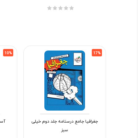
10%
17%
جغرافیا جامع درسنامه جلد دوم خیلی
آسی
سبز