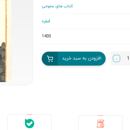
کتاب های عمومی
قطره
1400
افزودن به سبد خرید
-