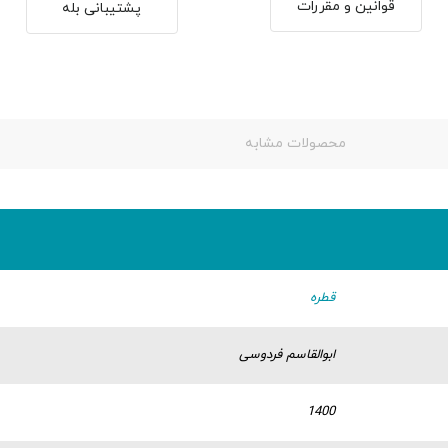
قوانین و مقررات
پشتیبانی بله
محصولات مشابه
قطره
ابوالقاسم فردوسی
1400