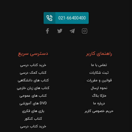
021-66400400
راهنمای کاربر
دسترسی سریع
تماس با ما
خرید کتاب درسی
ثبت شکایات
کتاب کمک درسی
قوانین و مقررات
کتاب های دانشگاهی
نحوه ارسال
کتاب های زبان خارجی
مارکا بلاگ
کتاب های عمومی
درباره ما
DVD های آموزشی
حریم خصوصی کاربر
بازی های فکری
کتاب کنکور
خرید کتاب درسی