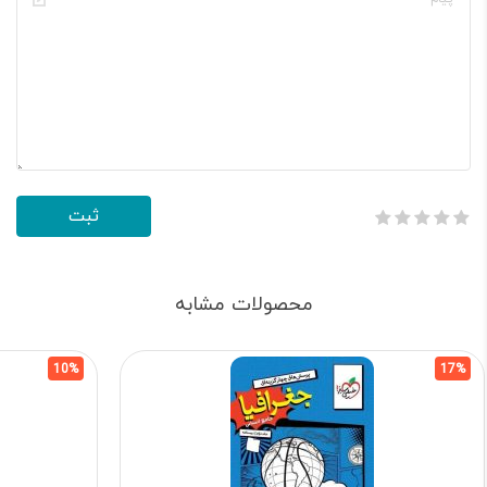
محصولات مشابه
10%
17%