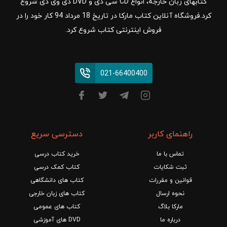
کتابهای زبان خارجه، انواع CD سی دی و DVD دی وی دی شروع
کرد.فروشگاه آنلاین کتاب مارکا در تاریخ 18 مرداد 94 کار خود را در
فروش اینترنتی کتاب شروع کرد.
021-66400400
راهنمای کاربر
دسترسی سریع
تماس با ما
خرید کتاب درسی
ثبت شکایات
کتاب کمک درسی
قوانین و مقررات
کتاب های دانشگاهی
نحوه ارسال
کتاب های زبان خارجی
مارکا بلاگ
کتاب های عمومی
درباره ما
DVD های آموزشی