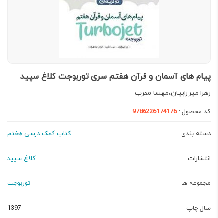
پیام های آسمان و قرآن هفتم سری توربوجت کلاغ سپید
زهرا میرزاییان،مهسا مقرب
کد محصول :
9786226174176
دسته بندی
کتاب کمک درسی هفتم
انتشارات
کلاغ سپید
مجموعه ها
توربوجت
سال چاپ
1397