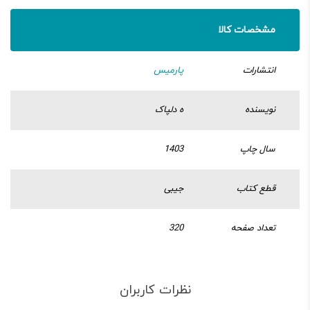
مشخصات کالا
انتشارات
پارمیس
نویسنده
ه دلپاک
سال چاپ
1403
قطع کتاب
جیبی
تعداد صفحه
320
نظرات کاربران