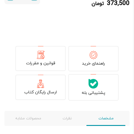
373,500
تومان
373,500 تومان.
450,000 تومان
بود.
قوانین و مقررات
راهنمای خرید
ارسال رایگان کتاب
پشتیبانی بله
مشخصات
نظرات
محصولات مشابه