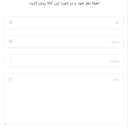
لطفا نظر خود را در مورد این کالا بیان کنید.