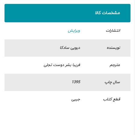
مشخصات کالا
انتشارات
ویرایش
نویسنده
دیویی سادکا
مترجم
فریبا بشر دوست تجلی
سال چاپ
1395
قطع کتاب
جیبی