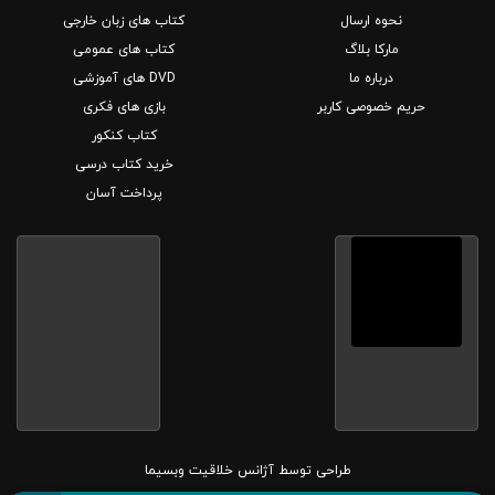
نحوه ارسال
کتاب های زبان خارجی
مارکا بلاگ
کتاب های عمومی
درباره ما
DVD های آموزشی
حریم خصوصی کاربر
بازی های فکری
کتاب کنکور
خرید کتاب درسی
پرداخت آسان
طراحی توسط
آژانس خلاقیت وبسیما