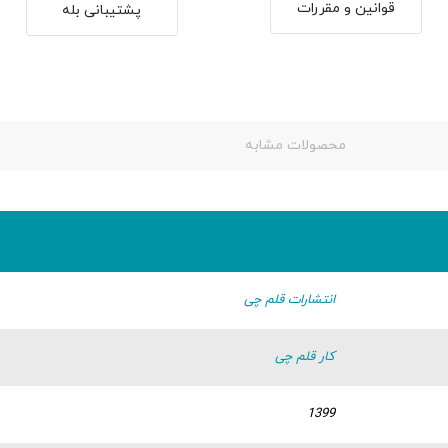
قوانین و مقررات
پشتیبانی بله
محصولات مشابه
انتشارات قلم چی
کار قلم چی
1399