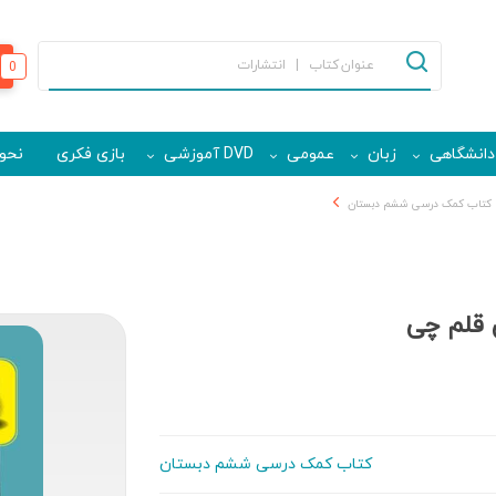
0
دانشگاهی
زبان
عمومی
DVD آموزشی
بازی فکری
نحوه
کتاب کمک درسی ششم دبستان
 قلم چی
کتاب کمک درسی ششم دبستان