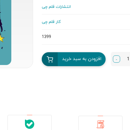
انتشارات قلم چی
کار قلم چی
1399
افزودن به سبد خرید
-