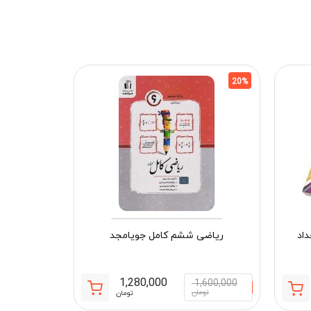
20%
20%
اد
ریاضی ششم کامل جویامجد
1,280,000
1,600,000
قیمت
قیمت
قیمت
قیمت
تومان
تومان
فعلی:
اصلی:
فعلی:
اصلی: