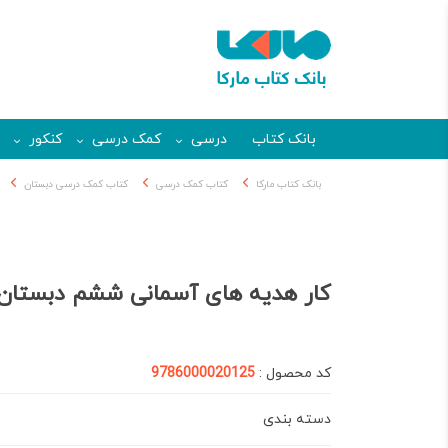
بانک کتاب
درسی
کمک درسی
کنکور
بانک کتاب مارکا
کتاب کمک درسی
کتاب کمک درسی دبستان
کار هدیه های آسمانی ششم دبستان
کد محصول :
9786000020125
دسته بندی