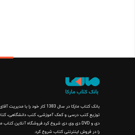
1,568,700 تومان.
890,000
بود.
بانک کتاب مارکا در سال 1383 کار خود ر
را در فروش اینترنتی کتاب شروع کرد.