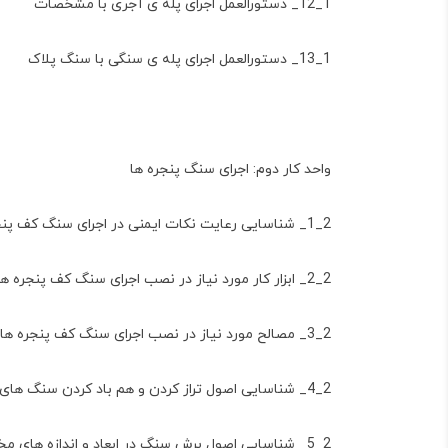
1_12_ دستورالعمل اجرای پله ی آجری با مشخصات
1_13_ دستورالعمل اجرای پله ی سنگی با سنگ پلاک
واحد کار دوم: اجرای سنگ پنجره ها
2_1_ شناسایی رعایت نکات ایمنی در اجرای سنگ کف پنجره ها
2_2_ ابزار کار مورد نیاز در نصب اجرای سنگ کف پنجره ها
2_3_ مصالح مورد نیاز در نصب اجرای سنگ کف پنجره ها
2_4_ شناسایی اصول تراز کردن و هم باد کردن سنگ های کف پنجره در یک راستا
2_5_ شناسایی اصول برش سنگ در ابعاد و اندازه های مختلف مورد نیاز