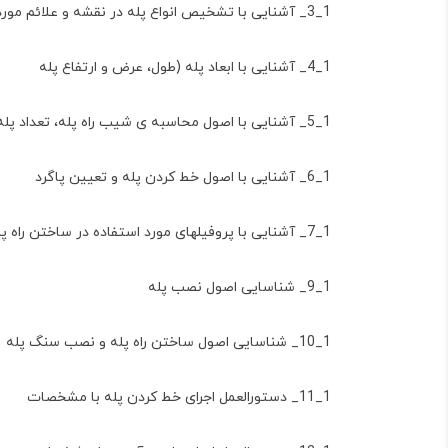
1_3_ آشنایی با تشخیص انواع پله در نقشه و علائم مورد استفاده
1_4_ آشنایی با ابعاد پله (طول، عرض و ارتفاع پله
1_5_ آشنایی با اصول محاسبه ی شیب راه پله، تعداد پله و خط کشی آن
1_6_ آشنایی با اصول خط کردن پله و تعیین پاگرد
1_7_ آشنایی با پروفیلهای مورد استفاده در ساختن راه پله
1_9_ شناسایی اصول نصب پله
1_10_ شناسایی اصول ساختن راه پله و نصب سنگ پله
1_11_ دستورالعمل اجرای خط کردن پله با مشخصات