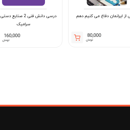
از ایرانمان دفاع می کنیم دهم
درسی دانش فنی 2 صنایع د
سرامیک
80,000
160,000
تومان
تومان