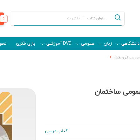
0
دانشگاهی
زبان
عمومی
DVD آموزشی
بازی فکری
نحوه
ی درسی کار و دانش
 عمومی ساختمان
کتاب درسی