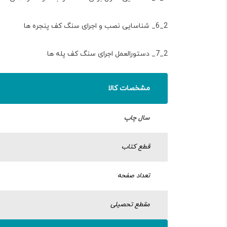
2_6_ شناسایی نصب و اجرای سنگ کف پنجره ها
2_7_ دستورالعمل اجرای سنگ کف پله ها
مشخصات کالا
سال چاپ
قطع کتاب
تعداد صفحه
مقطع تحصیلی