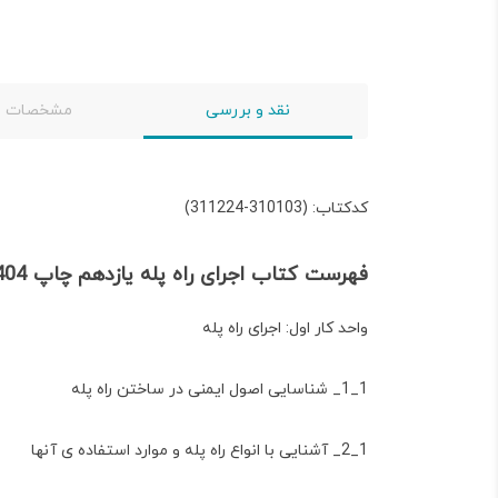
نقد و بررسی
مشخصات
کدکتاب: (310103-311224)
فهرست کتاب اجرای راه پله یازدهم چاپ 1404
واحد کار اول: اجرای راه پله
1_1_ شناسایی اصول ایمنی در ساختن راه پله
1_2_ آشنایی با انواع راه پله و موارد استفاده ی آنها