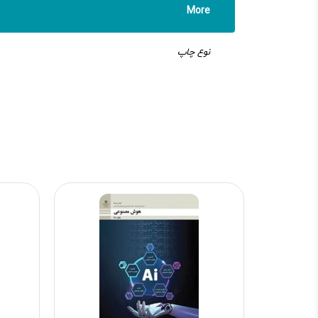
More
نوع چاپ