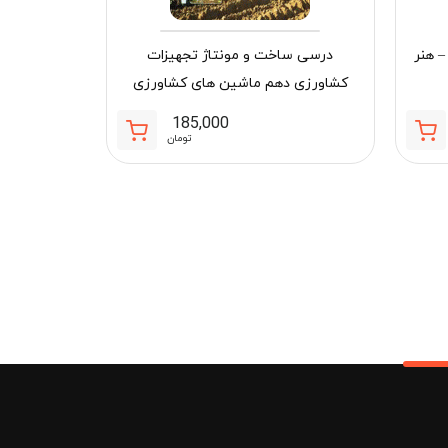
ستی – هنر
درسی ساخت و مونتاژ تجهیزات
کشاورزی دهم ماشین های کشاورزی
185,000
تومان
درسی