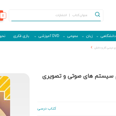
0
دانشگاهی
زبان
عمومی
DVD آموزشی
بازی فکری
نحوه
ی درسی کار و دانش
 سیستم های صوتی و تصویری
کتاب درسی