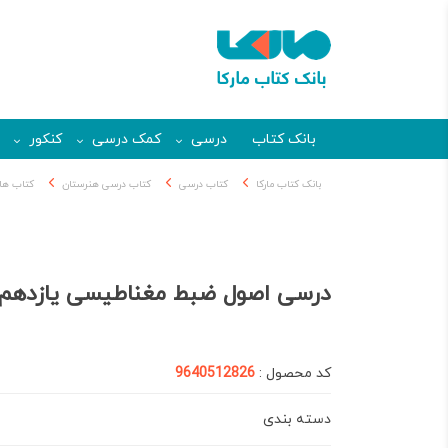
بانک کتاب
درسی
کمک درسی
کنکور
بانک کتاب مارکا
کتاب درسی
کتاب درسی هنرستان
کتاب ها
درسی اصول ضبط مغناطیسی یازدهم
کد محصول :
9640512826
دسته بندی