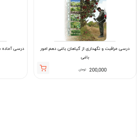
درسی مراقبت و نگهداری از گیاهان باغی دهم امور
درسی آماده س
باغی
200,000
تومان