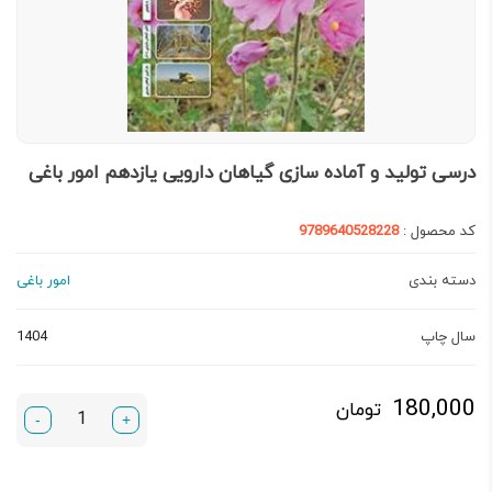
درسی تولید و آماده سازی گیاهان دارویی یازدهم امور باغی
کد محصول :
9789640528228
دسته بندی
امور باغی
سال چاپ
1404
180,000
تومان
-
+