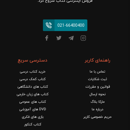
فروش اینترنتی کتاب شروع کرد.
021-66400400
راهنمای کاربر
دسترسی سریع
تماس با ما
خرید کتاب درسی
ثبت شکایات
کتاب کمک درسی
قوانین و مقررات
کتاب های دانشگاهی
نحوه ارسال
کتاب های زبان خارجی
مارکا بلاگ
کتاب های عمومی
درباره ما
DVD های آموزشی
حریم خصوصی کاربر
بازی های فکری
کتاب کنکور