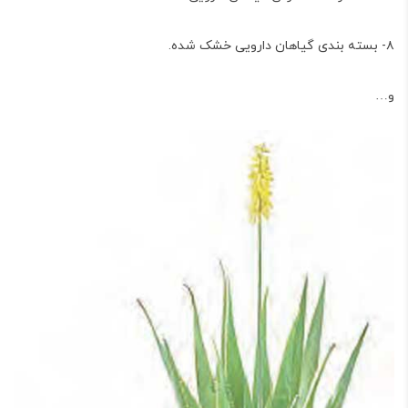
۸- بسته بندی گیاهان دارویی خشک شده.
و…