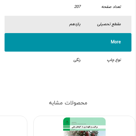
تعداد صفحه
207
مقطع تحصیلی
یازدهم
More
نوع چاپ
رنگی
محصولات مشابه