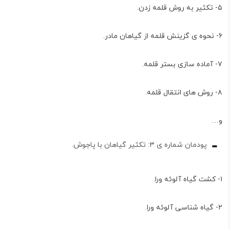
۵- تکثیر به روش قلمه زدن.
۶- نحوه ی گزینش قلمه از گیاهان مادر.
۷- آماده سازی بستر قلمه.
۸- روش های انتقال قلمه.
و…
پودمان شماره ی ۳: تکثیر گیاهان با پاجوش.
۱- کشت گیاه آلوئه ورا.
۲- گیاه شناسی آلوئه ورا.