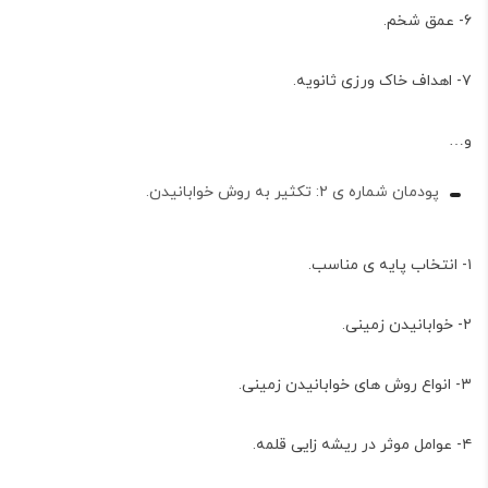
۶- عمق شخم.
۷- اهداف خاک ورزی ثانویه.
و…
پودمان شماره ی ۲: تکثیر به روش خوابانیدن.
۱- انتخاب پایه ی مناسب.
۲- خوابانیدن زمینی.
۳- انواع روش های خوابانیدن زمینی.
۴- عوامل موثر در ریشه زایی قلمه.