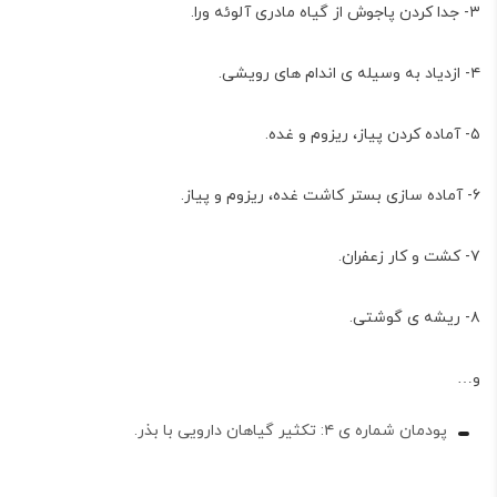
۳- جدا کردن پاجوش از گیاه مادری آلوئه ورا.
۴- ازدیاد به وسیله ی اندام های رویشی.
۵- آماده کردن پیاز، ریزوم و غده.
۶- آماده سازی بستر کاشت غده، ریزوم و پیاز.
۷- کشت و کار زعفران.
۸- ریشه ی گوشتی.
و…
پودمان شماره ی ۴: تکثیر گیاهان دارویی با بذر.