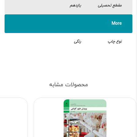
مقطع تحصیلی
یازدهم
More
نوع چاپ
رنگی
محصولات مشابه