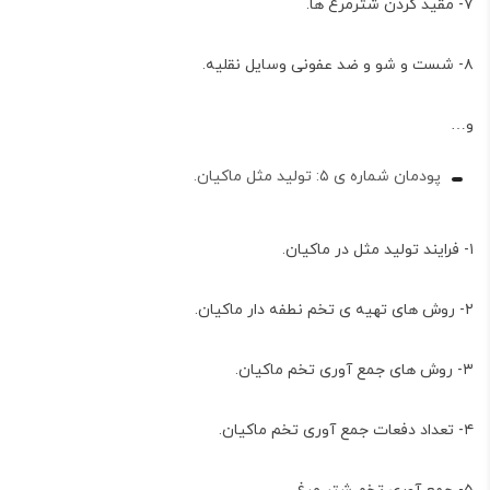
۷- مقید کردن شترمرغ ها.
۸- شست و شو و ضد عفونی وسایل نقلیه.
و…
پودمان شماره ی ۵: تولید مثل ماکیان.
۱- فرایند تولید مثل در ماکیان.
۲- روش های تهیه ی تخم نطفه دار ماکیان.
۳- روش های جمع آوری تخم ماکیان.
۴- تعداد دفعات جمع آوری تخم ماکیان.