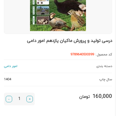
درسی تولید و پرورش ماکیان یازدهم امور دامی
کد محصول :
9789640530399
دسته بندی
امور دامی
سال چاپ
1404
160,000
تومان
-
+