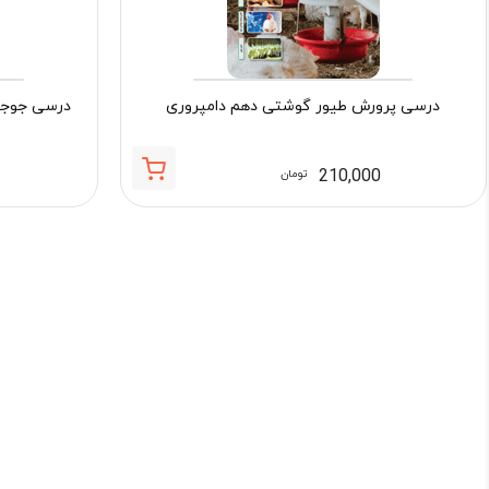
درسی پرورش طیور گوشتی دهم دامپروری
درسی جوجه 
210,000
تومان