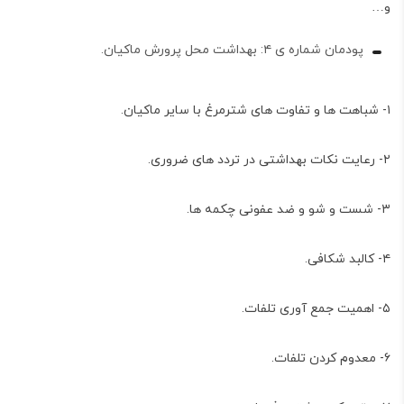
و…
پودمان شماره ی ۴: بهداشت محل پرورش ماکیان.
۱- شباهت ها و تفاوت های شترمرغ با سایر ماکیان.
۲- رعایت نکات بهداشتی در تردد های ضروری.
۳- شست و شو و ضد عفونی چکمه ها.
۴- کالبد شکافی.
۵- اهمیت جمع آوری تلفات.
۶- معدوم کردن تلفات.