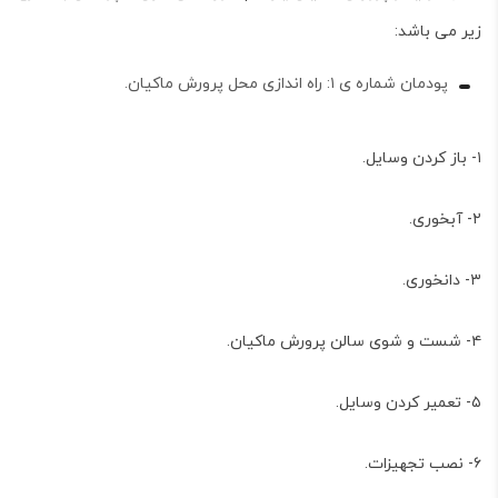
زیر می باشد:
پودمان شماره ی ۱: راه اندازی محل پرورش ماکیان.
۱- باز کردن وسایل.
۲- آبخوری.
۳- دانخوری.
۴- شست و شوی سالن پرورش ماکیان.
۵- تعمیر کردن وسایل.
۶- نصب تجهیزات.