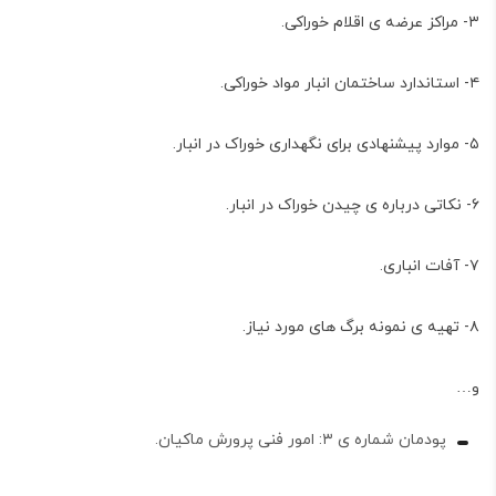
۳- مراکز عرضه ی اقلام خوراکی.
۴- استاندارد ساختمان انبار مواد خوراکی.
۵- موارد پیشنهادی برای نگهداری خوراک در انبار.
۶- نکاتی درباره ی چیدن خوراک در انبار.
۷- آفات انباری.
۸- تهیه ی نمونه برگ های مورد نیاز.
و…
پودمان شماره ی ۳: امور فنی پرورش ماکیان.