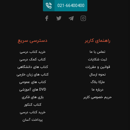
021-66400400
راهنمای کاربر
دسترسی سریع
تماس با ما
خرید کتاب درسی
ثبت شکایات
کتاب کمک درسی
قوانین و مقررات
کتاب های دانشگاهی
نحوه ارسال
کتاب های زبان خارجی
مارکا بلاگ
کتاب های عمومی
درباره ما
DVD های آموزشی
حریم خصوصی کاربر
بازی های فکری
کتاب کنکور
خرید کتاب درسی
پرداخت آسان