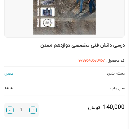
درسی دانش فنی تخصصی دوازدهم معدن
کد محصول :
9789640530467
دسته بندی
معدن
سال چاپ
1404
140,000
تومان
-
+