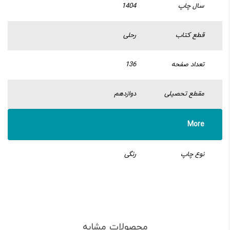
سال چاپ
1404
قطع کتاب
رحلی
تعداد صفحه
136
مقطع تحصیلی
دوازدهم
More
نوع چاپ
رنگی
محصولات مشابه