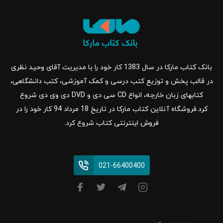
بانک کتاب مارکا در سال 1383 کار خود را با مدیریت آقای وحید نظری
در قالب پخش و توزیع کتب درسی و کمک آموزشی، کتب دانشگاهی،
کتابهای زبان خارجه، انواع CD سی دی و DVD دی وی دی شروع
کرد.فروشگاه آنلاین کتاب مارکا در تاریخ 18 مرداد 94 کار خود را در
فروش اینترنتی کتاب شروع کرد.
021-66400400