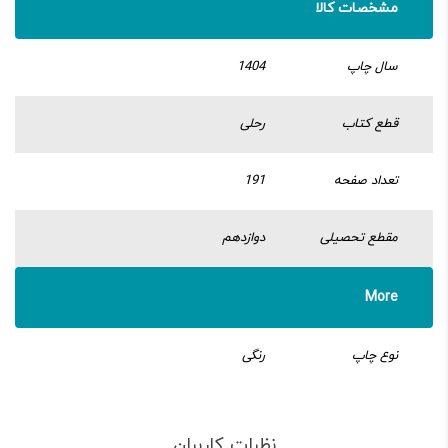
مشخصات کالا
سال چاپ
1404
قطع کتاب
رحلی
تعداد صفحه
191
مقطع تحصیلی
دوازدهم
More
نوع چاپ
رنگی
نظرات کاربران