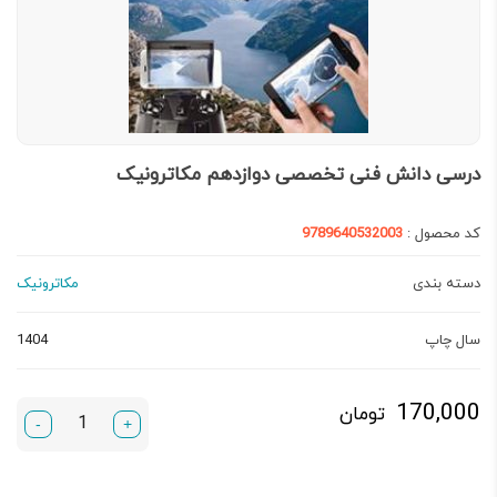
درسی دانش فنی تخصصی دوازدهم مکاترونیک
کد محصول :
9789640532003
دسته بندی
مکاترونیک
سال چاپ
1404
170,000
تومان
-
+