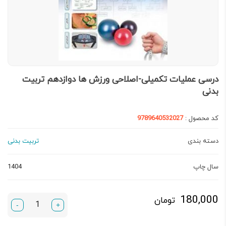
درسی عملیات تکمیلی-اصلاحی ورزش ها دوازدهم تربیت
بدنی
کد محصول :
9789640532027
دسته بندی
تربیت بدنی
سال چاپ
1404
180,000
تومان
-
+