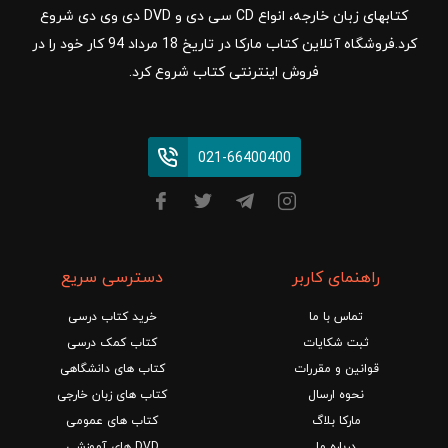
کتابهای زبان خارجه، انواع CD سی دی و DVD دی وی دی شروع
کرد.فروشگاه آنلاین کتاب مارکا در تاریخ 18 مرداد 94 کار خود را در
فروش اینترنتی کتاب شروع کرد.
021-66400400
راهنمای کاربر
دسترسی سریع
تماس با ما
خرید کتاب درسی
ثبت شکایات
کتاب کمک درسی
قوانین و مقررات
کتاب های دانشگاهی
نحوه ارسال
کتاب های زبان خارجی
مارکا بلاگ
کتاب های عمومی
درباره ما
DVD های آموزشی