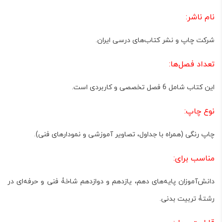
نام ناشر:
شرکت چاپ و نشر کتاب‌های درسی ایران.
تعداد فصل‌ها:
این کتاب شامل
6 فصل
تخصصی و کاربردی است.
نوع چاپ:
چاپ
رنگی
(همراه با جداول، تصاویر آموزشی و نمودارهای فنی).
مناسب برای:
دانش‌آموزان پایه‌های
دهم، یازدهم و دوازدهم
شاخۀ فنی و حرفه‌ای در
رشتۀ تربیت بدنی.