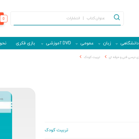
0
دانشگاهی
زبان
عمومی
DVD آموزشی
بازی فکری
نحوه
 درسی فنی و حرفه ای
تربیت کودک
تربیت کودک