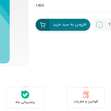
1404
افزودن به سبد خرید
-
قوانین و مقررات
پشتیبانی بله