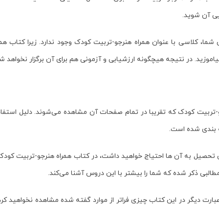
یی آن شوید.
شما، کلاسی با عنوان
همراه هنرجو-تربیت کودک
وجود ندارد. زیرا کتاب ه
وزید. در نتیجه هیچگونه ارزشیابی و آزمونی هم برای آن برگزار نخواهد شد
و-تربیت کودک
که تقریبا در تمام صفحات آن مشاهده می‌شوند. دلیل استفاد
 بندی شده است.
ن تحصیل به آن ها احتیاج خواهید داشت، در کتاب
همراه هنرجو-تربیت کودک
البی ذکر شده که شما را بیشتر با این دروس آشنا می‌کند.
بارت دیگر در این کتاب چیزی فراتر از موارد گفته شده مشاهده نخواهید کر