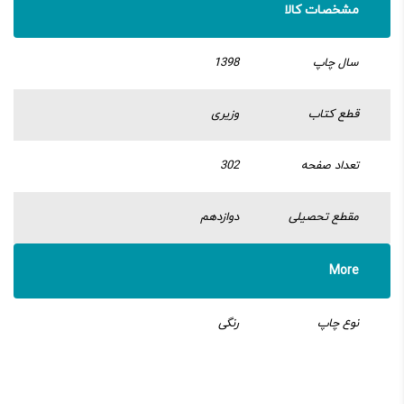
مشخصات کالا
سال چاپ
1398
قطع کتاب
وزیری
تعداد صفحه
302
مقطع تحصیلی
دوازدهم
More
نوع چاپ
رنگی