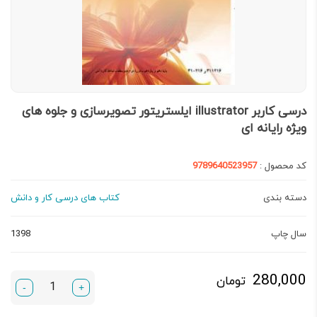
درسی کاربر illustrator ایلستریتور تصویرسازی و جلوه های
ویژه رایانه ای
کد محصول :
9789640523957
دسته بندی
کتاب های درسی کار و دانش
سال چاپ
1398
280,000
تومان
-
+