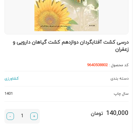
درسی کشت آفتابگردان دوازدهم کشت گیاهان دارویی و
زعفران
کد محصول :
9640508802
دسته بندی
کشاورزی
سال چاپ
1401
140,000
تومان
-
+