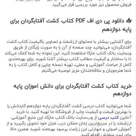
فروش محصول نیز مورد بررسی قرار می‌گیرد
.
📥 دانلود پی دی اف PDF کتاب کشت آفتابگردان برای
پایه دوازدهم
برای آشنایی بیشتر با محتوای ارزشمند و تصاویر باکیفیت
کتاب کشت
آفتابگردان
، می‌توانید چند صفحه از آن را به صورت رایگان از طریق
وبسایت بانک کتاب مارکا مشاهده کنید. این نمونه به شما کمک می‌کند
تا با ساختار و کیفیت مطالب کتاب بیشتر آشنا شوید. برای بهره‌مندی
کامل از مباحث آموزشی و عملی، تهیه نسخه چاپی و کامل کتاب را به
شما هنرجویان و علاقه‌مندان عزیز توصیه می‌کنیم.
خرید کتاب کشت آفتابگردان برای دانش اموزان پایه
دوازدهم
شما می‌توانید
کتاب درسی کشت آفتابگردان پایه دوازدهم کاردانش
را
با بهترین قیمت و کیفیت چاپ از فروشگاه ما تهیه کنید. با خرید
آنلاین
کتب درسی
از وب‌سایت بانک کتاب مارکا، این منبع آموزشی
ارزشمند را در سریع‌ترین زمان ممکن درب منزل خود تحویل بگیرید و از
آموزش اصولی و مهارتی این زراعت پرسود بهره‌مند شوید. همین حالا
برای ثبت سفارش اقدام کنید.