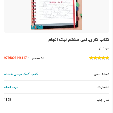
کتاب کار ریاضی هشتم نیک انجام
مولفان
کد محصول :
9786008146117
دسته بندی
کتاب کمک درسی هشتم
انتشارات
نیک انجام
سال چاپ
1398