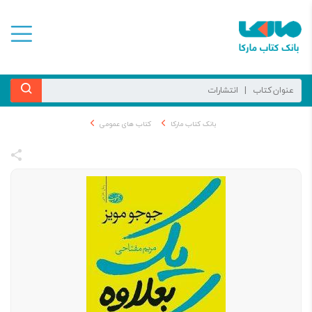
بانک کتاب مارکا
کتاب های عمومی