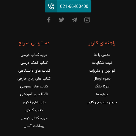
021-66400400
راهنمای کاربر
دسترسی سریع
تماس با ما
خرید کتاب درسی
ثبت شکایات
کتاب کمک درسی
قوانین و مقررات
کتاب های دانشگاهی
نحوه ارسال
کتاب های زبان خارجی
مارکا بلاگ
کتاب های عمومی
درباره ما
DVD های آموزشی
حریم خصوصی کاربر
بازی های فکری
کتاب کنکور
خرید کتاب درسی
پرداخت آسان