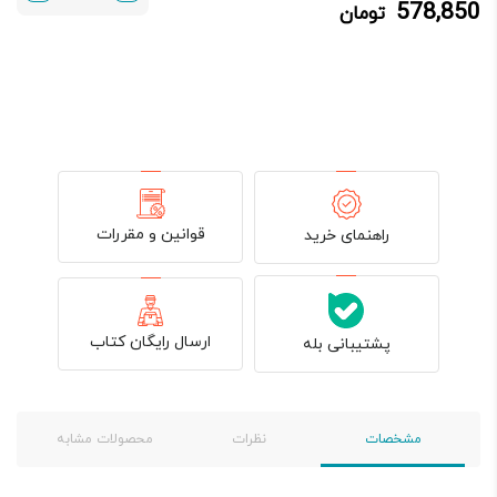
578,850
تومان
578,850 تومان.
681,000 تومان
بود.
قوانین و مقررات
راهنمای خرید
ارسال رایگان کتاب
پشتیبانی بله
مشخصات
نظرات
محصولات مشابه