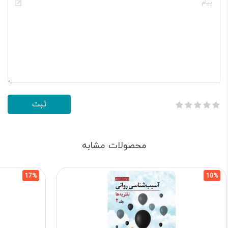
محصولات مشابه
17%
10%