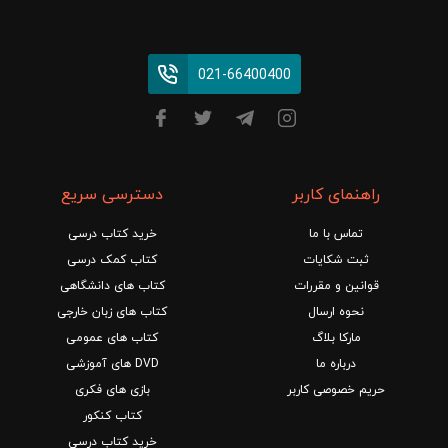
021-66400400
راهنمای کاربر
دسترسی سریع
تماس با ما
خرید کتاب درسی
ثبت شکایات
کتاب کمک درسی
قوانین و مقررات
کتاب های دانشگاهی
نحوه ارسال
کتاب های زبان خارجی
مارکا بلاگ
کتاب های عمومی
درباره ما
DVD های آموزشی
حریم خصوصی کاربر
بازی های فکری
کتاب کنکور
خرید کتاب درسی