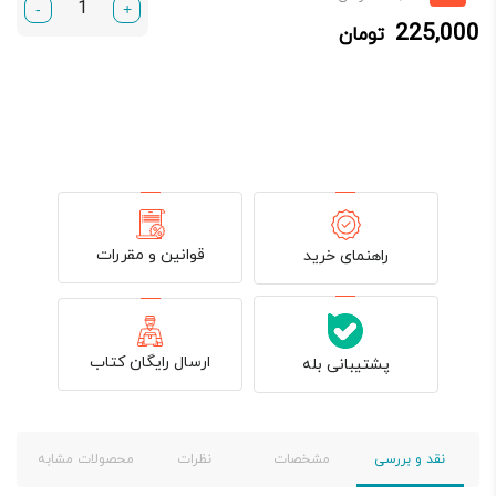
-
+
فعلی:
اصلی:
225,000
تومان
225,000 تومان.
300,000 تومان
بود.
قوانین و مقررات
راهنمای خرید
ارسال رایگان کتاب
پشتیبانی بله
نقد و بررسی
مشخصات
نظرات
محصولات مشابه