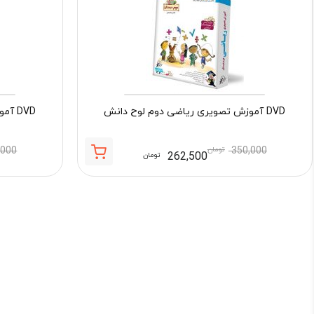
DVD آموزش تصویری ریاضی دوم لوح دانش
DVD آموزش تصویری فارسی دوم لوح دانش
350,000
تومان
,000
262,500
تومان
قیمت
قیمت
فعلی:
اصلی:
262,500 تومان.
350,000 تومان
بود.