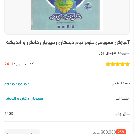
آموزش مفهومی علوم دوم دبستان رهپویان دانش و اندیشه
سپیده مهدی پور
کد محصول :
2411
دسته بندی
دی وی دی دوم
انتشارات
رهپویان دانش و اندیشه
سال چاپ
1403
قیمت
قیمت
300,000
25%
تومان