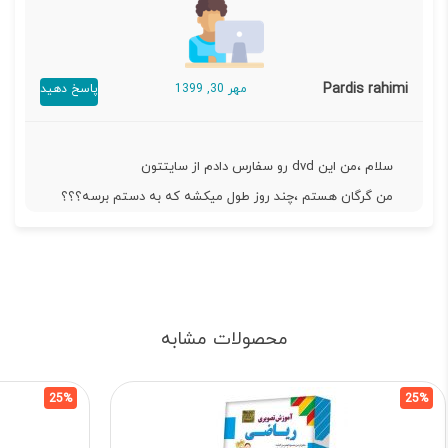
Pardis rahimi
مهر 30, 1399
پاسخ دهید
سلام ،من این dvd رو سفارس دادم از سایتتون
من گرگان هستم ،چند روز طول میکشه که به دستم برسه؟؟؟
محصولات مشابه
25%
25%