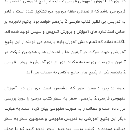
دی وی دی آموزش مفهومی فارسی 2 یازدهم پکیج آموزشی منحصر به
فردی می باشد که از تعدادی حلقه دی وی دی تشکیل شده است و قادر
به تدریس بی نظیر کتاب فارسی 2 یازدهم خواهد بود. پکیج نامبرده بر
اساس استاندارد های آموزش و پرورش تدریس و سپس تولید شده اند.
ناگفته نماند که تمام دانش آموزان پایه یازدهم می توانند از این پکیج
آموزشی جهت شرکت در آزمون ها و امتحان ها و همچنین شرکت در
آزمون های سراسری استفاده کنند. دی وی دی آموزش مفهومی فارسی
2 یازدهم یکی از پکیج های جامع و کامل به حساب می آید.
نحوه تدریس : همان طور که مشخص است دی وی دی آموزش
مفهومی فارسی 2 یازدهم ، سطر به سطر کتاب درسی را مورد بررسی
قرار داده است و مطالب را به صورت مفهومی بیان کرده است. به عبارت
دیگر این پکیج آموزشی به تدریس مفهومی و همچنین سطر به سطر
مطالب موجود در کتاب درسی پرداخته است. توجه کنید که با هدف