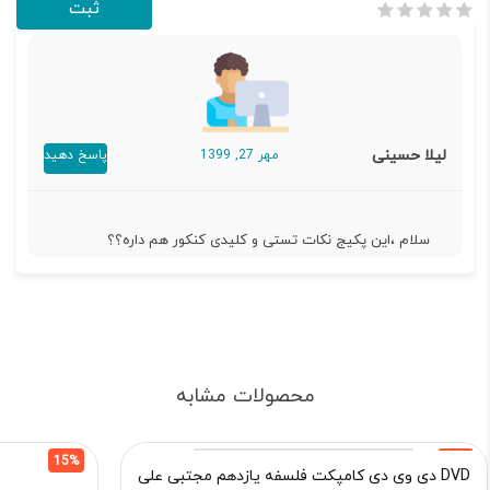
لیلا حسینی
مهر 27, 1399
پاسخ دهید
سلام ،این پکیج نکات تستی و کلیدی کنکور هم داره؟؟
محصولات مشابه
15%
15%
DVD دی وی دی کامپکت فلسفه یازدهم مجتبی علی