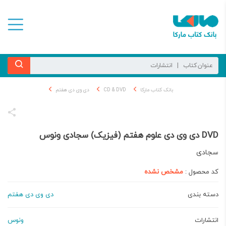
بانک کتاب مارکا
CD & DVD
دی وی دی هفتم
DVD دی وی دی علوم هفتم (فیزیک) سجادی ونوس
سجادی
کد محصول :
مشخص نشده
دسته بندی
دی وی دی هفتم
انتشارات
ونوس