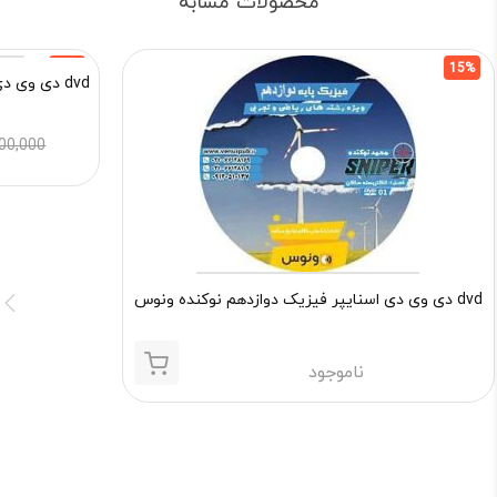
محصولات مشابه
15%
15%
dvd دی وی دی اسنایپر فیزیک دوازدهم مجیدی ونوس
600,000
dvd دی وی دی اسنایپر فیزیک دوازدهم نوکنده ونوس
ناموجود