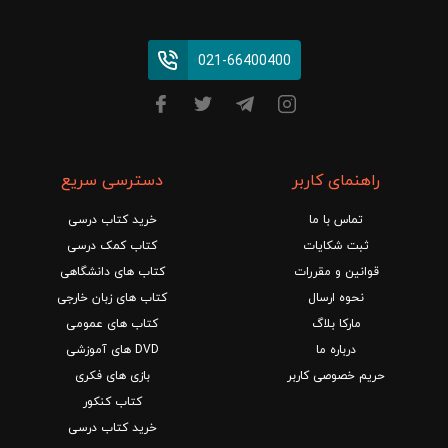
021-66400400
راهنمای کاربر
دسترسی سریع
تماس با ما
خرید کتاب درسی
ثبت شکایات
کتاب کمک درسی
قوانین و مقررات
کتاب های دانشگاهی
نحوه ارسال
کتاب های زبان خارجی
مارکا بلاگ
کتاب های عمومی
درباره ما
DVD های آموزشی
حریم خصوصی کاربر
بازی های فکری
کتاب کنکور
خرید کتاب درسی