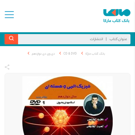
بانک کتاب مارکا
CD & DVD
دی وی دی دوازدهم