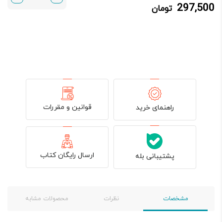
297,500
تومان
297,500 تومان.
350,000 تومان
بود.
قوانین و مقررات
راهنمای خرید
ارسال رایگان کتاب
پشتیبانی بله
مشخصات
نظرات
محصولات مشابه