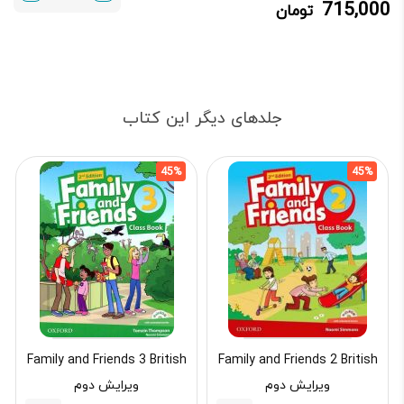
715,000
تومان
715,000 تومان.
1,300,000 تومان
بود.
جلدهای دیگر این کتاب
45%
45%
Family and Friends 3 British
Family and Friends 2 British
ویرایش دوم
ویرایش دوم