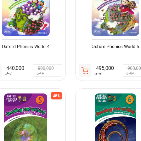
Oxford Phonics World 4
Oxford Phonics World 5
440,000
495,000
800,000
900,0
قیمت
قیمت
تومان
تومان
تومان
تومان
فعلی:
اصلی:
495,000 تومان.
900,000 تومان
بود.
45%