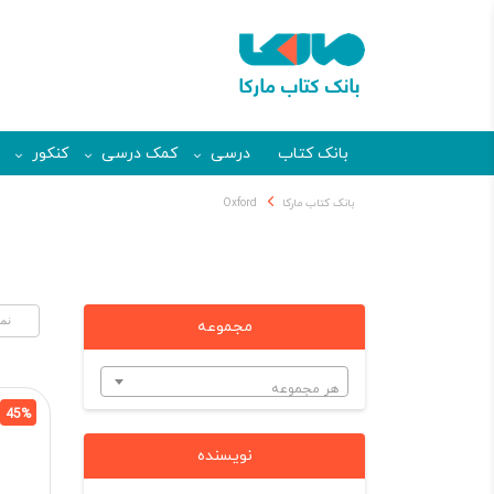
بانک کتاب
درسی
کمک درسی
کنکور
بانک کتاب مارکا
Oxford
مجموعه
هر مجموعه
45%
نویسنده