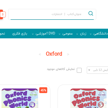
0
دانشگاهی
زبان
عمومی
DVD آموزشی
بازی فکری
نحوه
Oxford
نمایش کالاهای موجود
45%