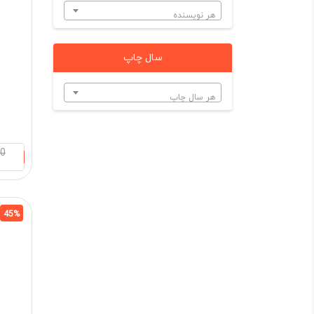
هر نویسنده
سال چاپ
هر سال چاپ
00
45%