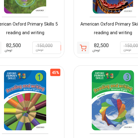
rican Oxford Primary Skills 5
American Oxford Primary Skil
reading and writing
reading and writing
82,500
82,500
150,000
150,0
قیمت
قیمت
تومان
تومان
تومان
تومان
فعلی:
اصلی:
82,500 تومان.
150,000 تومان
بود.
45%