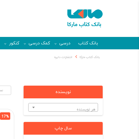
بانک کتاب
درسی
کمک درسی
کنکور
بانک کتاب مارکا
انتشارات دایره
نویسنده
هر نویسنده
17%
سال چاپ