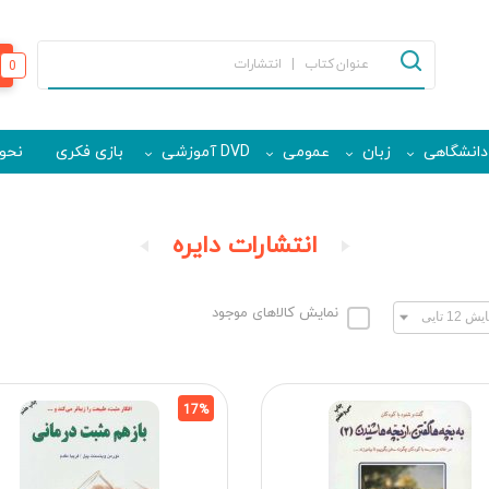
0
دانشگاهی
زبان
عمومی
DVD آموزشی
بازی فکری
نحوه
انتشارات دایره
نمایش کالاهای موجود
17%