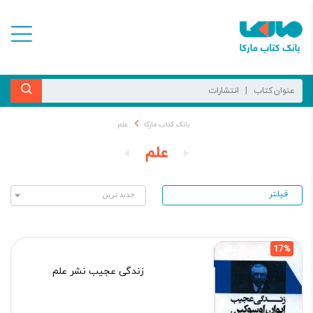
بانک کتاب مارکا
علم
علم
فیلتر
17%
زندگی عجیب نشر علم