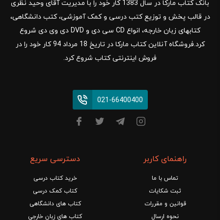
بانک کتاب مارکا در سال 1383 کار خود را با مدیریت آقای وحید نظری
در قالب پخش و توزیع کتب درسی و کمک آموزشی، کتب دانشگاهی،
کتابهای زبان خارجه، انواع CD سی دی و DVD دی وی دی شروع
کرد.فروشگاه آنلاین کتاب مارکا در تاریخ 18 مرداد 94 کار خود را در
فروش اینترنتی کتاب شروع کرد.
021-66400400
راهنمای کاربر
دسترسی سریع
تماس با ما
خرید کتاب درسی
ثبت شکایات
کتاب کمک درسی
قوانین و مقررات
کتاب های دانشگاهی
نحوه ارسال
کتاب های زبان خارجی