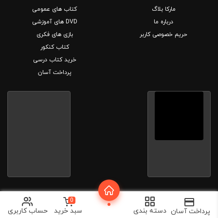
مارکا بلاگ
کتاب های عمومی
درباره ما
DVD های آموزشی
حریم خصوصی کاربر
بازی های فکری
کتاب کنکور
خرید کتاب درسی
پرداخت آسان
طراحی توسط
آژانس خلاقیت وبسیما
0
دسته بندی
سبد خرید
حساب کاربری
پرداخت آسان
کلیه حقوق این سایت متعلق به بانک کتاب مارکا می باشد.