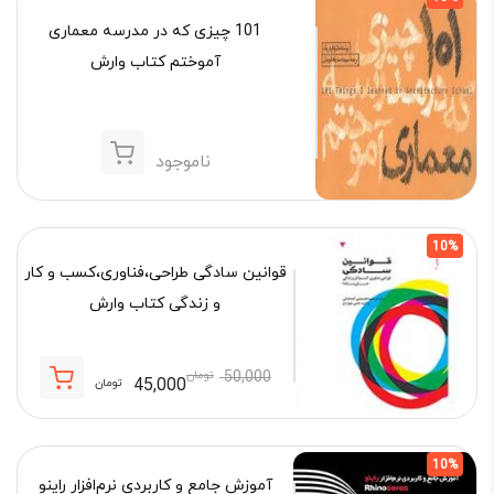
101 چیزی که در مدرسه معماری
آموختم کتاب وارش
ناموجود
10%
قوانین سادگی طراحی،فناوری،کسب و کار
و زندگی کتاب وارش
50,000
تومان
45,000
تومان
قیمت
قیمت
فعلی:
اصلی:
45,000 تومان.
50,000 تومان
10%
بود.
آموزش جامع و کاربردی نرم‌افزار راینو