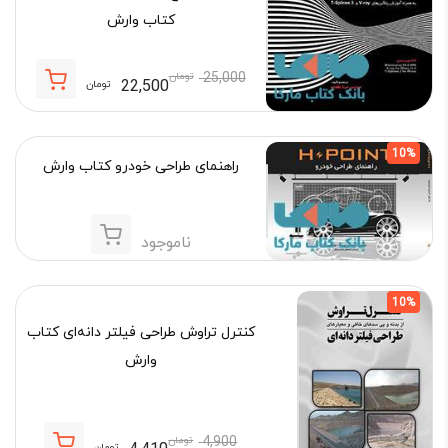
کتاب وارش
25,000
تومان
22,500
تومان
قیمت
قیمت
فعلی:
اصلی:
22,500 تومان.
25,000 تومان
10%
راهنمای طراحی خودرو کتاب وارش
بود.
ناموجود
10%
کنترل تراوش طراحی فیلتر دانه‌ای کتاب
وارش
4,900
تومان
تومان