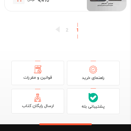
4,410
قیمت
قیمت
فعلی:
اصلی:
4,410 تومان.
4,900 تومان
بود.
2
1
قوانین و مقررات
راهنمای خرید
ارسال رایگان کتاب
پشتیبانی بله