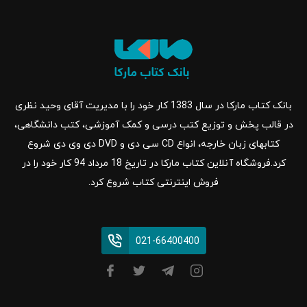
بانک کتاب مارکا در سال 1383 کار خود را با مدیریت آقای وحید نظری
در قالب پخش و توزیع کتب درسی و کمک آموزشی، کتب دانشگاهی،
کتابهای زبان خارجه، انواع CD سی دی و DVD دی وی دی شروع
کرد.فروشگاه آنلاین کتاب مارکا در تاریخ 18 مرداد 94 کار خود را در
فروش اینترنتی کتاب شروع کرد.
021-66400400