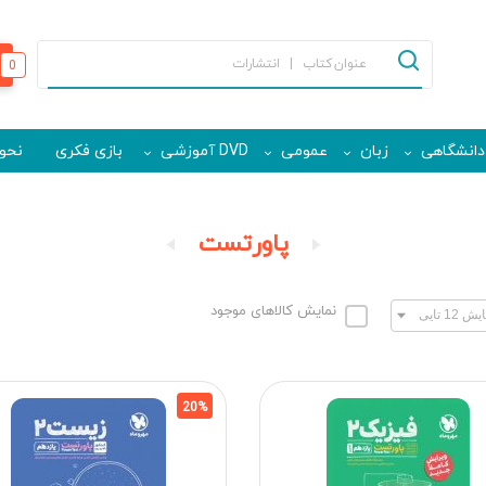
0
دانشگاهی
زبان
عمومی
DVD آموزشی
بازی فکری
نحوه
پاورتست
نمایش کالاهای موجود
20%