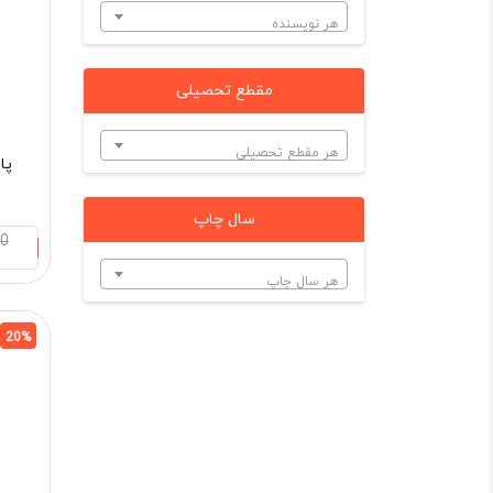
هر نویسنده
مقطع تحصیلی
هر مقطع تحصیلی
پا
سال چاپ
00
هر سال چاپ
20%