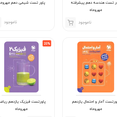
ور تست هندسه دهم پیشرفته
پاور تست شیمی دهم مهروما
مهروماه
ناموجود
ناموجود
20%
ورتست آمار و احتمال یازدهم
پاورتست فیزیک یازدهم ریاض
مهروماه
مهروماه