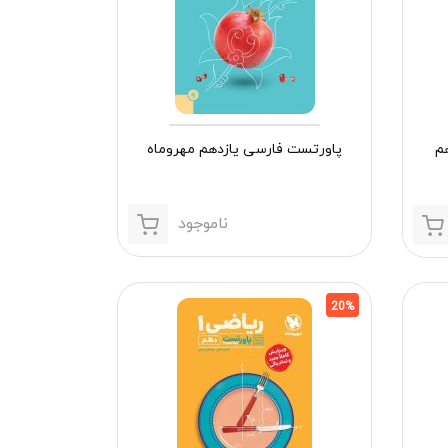
م
پاورتست فارسی یازدهم مهروماه
ناموجود
20%