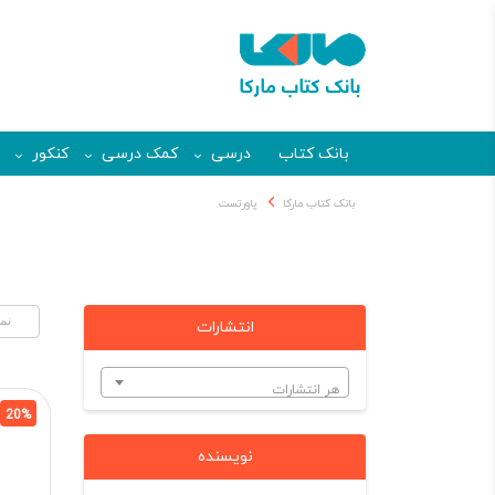
بانک کتاب
درسی
کمک درسی
کنکور
بانک کتاب مارکا
پاورتست
انتشارات
هر انتشارات
20%
نویسنده