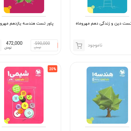
تست دین و زندگی دهم مهروماه
پاور تست هندسه یازدهم مهروم
472,000
590,000
ناموجود
تومان
تومان
20%