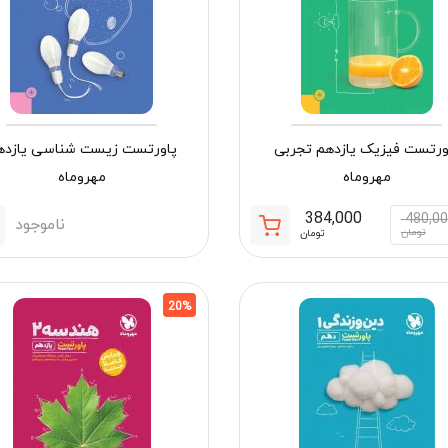
ورتست فیزیک یازدهم تجربی
پاورتست زیست شناسی یازده
مهروماه
مهروماه
384,000
480,0
ناموجود
قیمت
قیمت
تومان
تومان
فعلی:
اصلی:
384,000 تومان.
480,000 تومان
بود.
20%