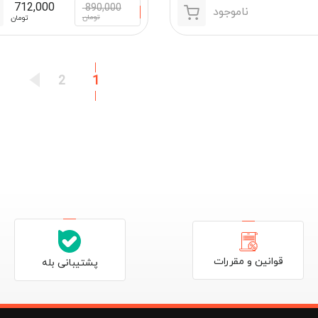
712,000
890,000
ناموجود
تومان
تومان
2
1
قوانین و مقررات
پشتیبانی بله