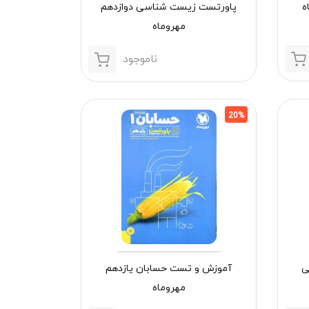
ه
پاورتست زیست شناسی دوازدهم
مهروماه
ناموجود
20%
ی
آموزش و تست حسابان یازدهم
مهروماه