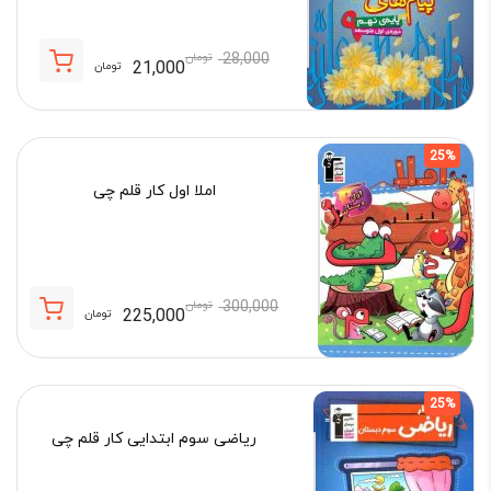
28,000
تومان
21,000
تومان
قیمت
قیمت
فعلی:
اصلی:
21,000 تومان.
28,000 تومان
25%
بود.
املا اول کار قلم چی
300,000
تومان
225,000
تومان
قیمت
قیمت
فعلی:
اصلی:
225,000 تومان.
300,000 تومان
25%
بود.
ریاضی سوم ابتدایی کار قلم چی