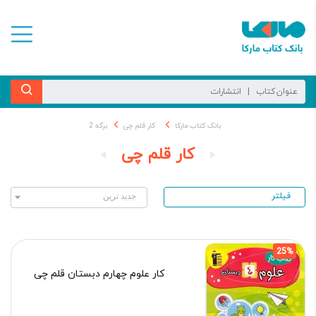
بانک کتاب مارکا
کار قلم چی
برگه 2
کار قلم چی
فیلتر
25%
کار علوم چهارم دبستان قلم چی