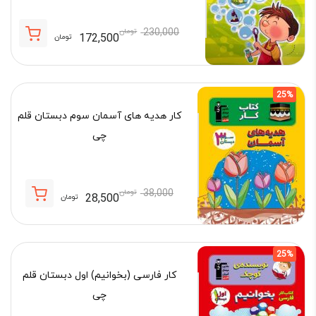
230,000
تومان
172,500
تومان
قیمت
قیمت
فعلی:
اصلی:
172,500 تومان.
230,000 تومان
25%
بود.
کار هدیه های آسمان سوم دبستان قلم
چی
38,000
تومان
28,500
تومان
قیمت
قیمت
فعلی:
اصلی:
28,500 تومان.
38,000 تومان
25%
بود.
کار فارسی (بخوانیم) اول دبستان قلم
چی