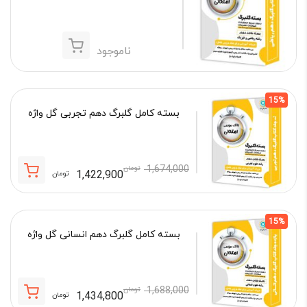
ناموجود
15%
بسته کامل گلبرگ دهم تجربی گل واژه
1,674,000
تومان
1,422,900
تومان
قیمت
قیمت
فعلی:
اصلی:
1,422,900 تومان.
1,674,000 تومان
15%
بود.
بسته کامل گلبرگ دهم انسانی گل واژه
1,688,000
تومان
1,434,800
تومان