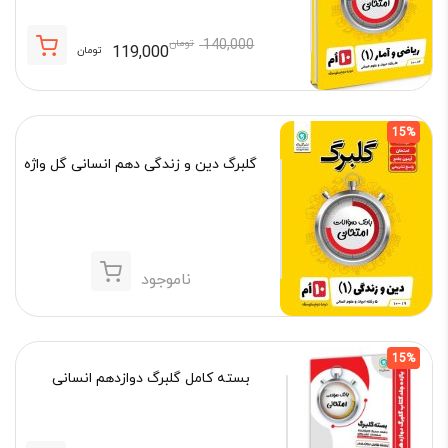
140,000
تومان
119,000
تومان
قیمت
قیمت
فعلی:
اصلی:
119,000 تومان.
140,000 تومان
15%
بود.
گلبرگ دین و زندگی دهم انسانی گل واژه
ناموجود
15%
بسته کامل گلبرگ دوازدهم انسانی