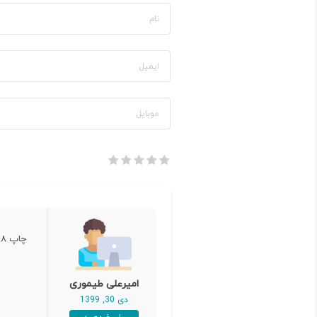
چاپ ۹۸ با ۹۹ چه فرقایی کرده؟؟؟
امیرعلی طیموری
دی 30, 1399