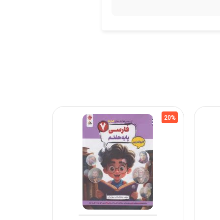
20%
20%