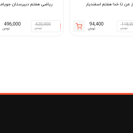
ز من تا خدا هفتم اسفندیار
ریاضی هفتم دبیرستان جویام
496,000
94,400
620,000
118,0
قیمت
قیمت
تومان
تومان
تومان
تومان
فعلی:
اصلی:
94,400 تومان.
118,000 تومان
مان
بود.