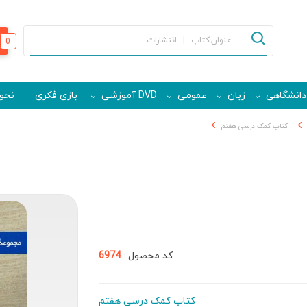
0
دانشگاهی
زبان
عمومی
DVD آموزشی
بازی فکری
نحوه
کتاب کمک درسی هفتم
کد محصول :
6974
کتاب کمک درسی هفتم