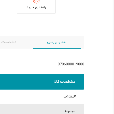
راهنمای خرید
نقد و بررسی
مشخصات
9786000019808
مشخصات کالا
انتشارات
مجموعه