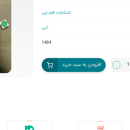
انتشارات قلم چی
آبی
1404
افزودن به سبد خرید
-