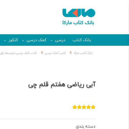
بانک کتاب
درسی
کمک درسی
کنکور
بانک کتاب مارکا
کتاب کمک درسی
کتاب کمک درسی متوسطه اول
آبی ریاضی هفتم قلم چی
دسته بندی