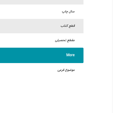
سال چاپ
قطع کتاب
مقطع تحصیلی
More
موضوع فرعی