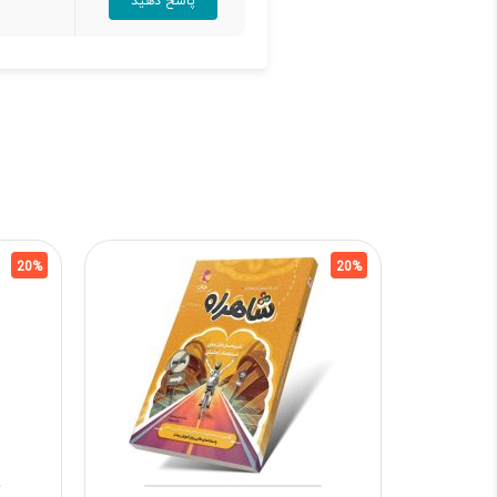
پاسخ دهید
20%
20%