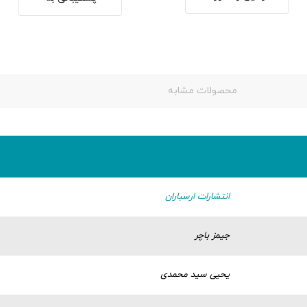
محصولات مشابه
انتشارات ارسباران
جیمز باچر
یحیی سید محمدی