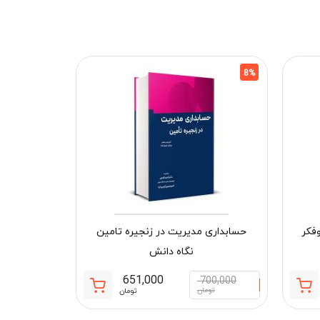
8%
8%
فکر
حسابداری مدیریت در زنجیره تامین
نگاه دانش
651,000
700,000
قیمت
قیمت
قیمت
قیمت
تومان
تومان
فعلی:
اصلی:
فعلی:
اصلی: