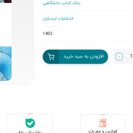
بانک کتاب دانشگاهی
انتشارات ارسباران
1403
افزودن به سبد خرید
-
قوانین و مقررات
پشتیبانی بله