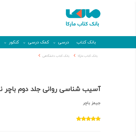
بانک کتاب
درسی
کمک درسی
کنکور
بانک کتاب مارکا
بانک کتاب دانشگاهی
آسیب شناسی روانی جلد دوم باچر نش
جیمز باچر