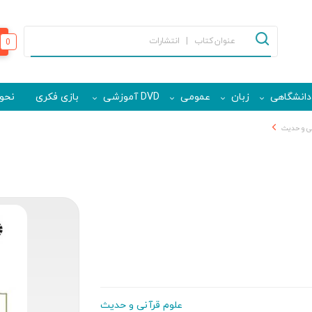
0
دانشگاهی
زبان
عمومی
DVD آموزشی
بازی فکری
نحوه
نی و حدیث
علوم قرآنی و حدیث