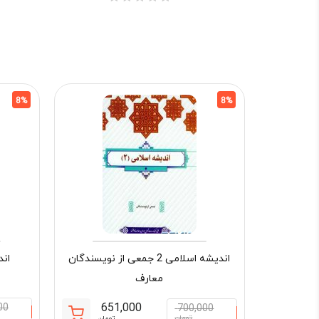
8%
8%
اندیشه اسلامی 2 جمعی از نویسندگان
اندیش
معارف
651,000
00
700,000
تومان
تومان