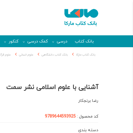
بانک کتاب
درسی
کمک درسی
کنکور
بانک کتاب مارکا
بانک کتاب دانشگاهی
علوم انسانی
علوم قرآ
آشنایی با علوم اسلامی نشر سمت
رضا برنجکار
کد محصول :
9789644593925
دسته بندی