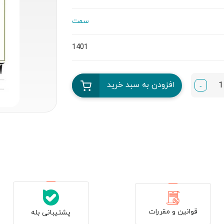
سمت
1401
افزودن به سبد خرید
-
قوانین و مقررات
پشتیبانی بله