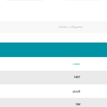
محصولات مشابه
سمت
1401
وزیری
184