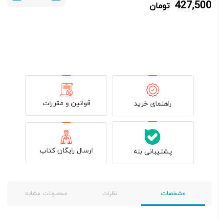
427,500
تومان
427,500 تومان.
450,000 تومان
بود.
قوانین و مقررات
راهنمای خرید
ارسال رایگان کتاب
پشتیبانی بله
مشخصات
نظرات
محصولات مشابه