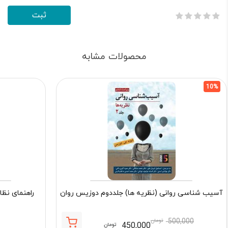
محصولات مشابه
10%
آسیب شناسی روانی (نظریه ها) جلددوم دوزیس روان
راهنمای نظا
500,000
تومان
450,000
تومان