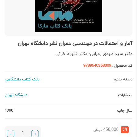
آمار و احتمالات در مهندسی عمران نشر دانشگاه تهران
دکتر سید مهدی زهرایی- دکتر شهرام خزائی
کد محصول :
9789640358009
دسته بندی
بانک کتاب دانشگاهی
انتشارات
دانشگاه تهران
سال چاپ
1390
قیمت
قیمت
450,000
5%
تومان
-
+
فعلی:
اصلی: