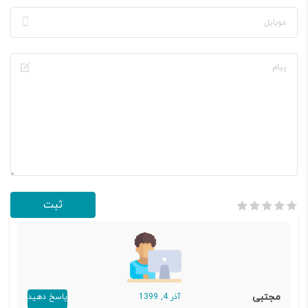
مجتبی
آذر 4, 1399
پاسخ دهید