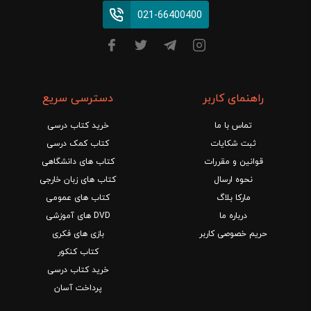
021-66400400
راهنمای کاربر
دسترسی سریع
تماس با ما
خرید کتاب درسی
ثبت شکایات
کتاب کمک درسی
قوانین و مقررات
کتاب های دانشگاهی
نحوه ارسال
کتاب های زبان خارجی
مارکا بلاگ
کتاب های عمومی
درباره ما
DVD های آموزشی
حریم خصوصی کاربر
بازی های فکری
کتاب کنکور
خرید کتاب درسی
پرداخت آسان