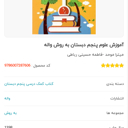
آموزش علوم پنجم دبستان به روش واله
میترا موحد -فاطمه حسینی رباطی
کد محصول :
9786007287606
دسته بندی
کتاب کمک درسی پنجم دبستان
انتشارات
واله
مجموعه ها
به روش
سال چاپ
1398