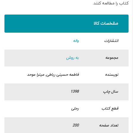
کتاب را مطالعه کنند.
مشخصات کالا
انتشارات
واله
مجموعه
به روش
نویسنده
فاطمه حسینی رباطی, میترا موحد
سال چاپ
1398
قطع کتاب
رحلی
تعداد صفحه
200