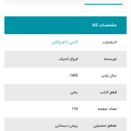
مشخصات کالا
انتشارات
گامی تا فرزانگان
نویسنده
فروغ تاجیک
سال چاپ
1405
قطع کتاب
رحلی
تعداد صفحه
116
مقطع تحصیلی
پیش دبستانی