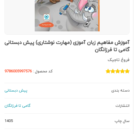
آموزش مفاهیم زبان آموزی (مهارت نوشتاری) پیش دبستانی
گامی تا فرزانگان
فروغ تاجیک
کد محصول :
9786005997576
دسته بندی
پیش ‌دبستانی
انتشارات
گامی تا فرزانگان
سال چاپ
1405