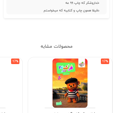
خداروشکر که چاپ ۹۹ عه
دقیقا همون چاپ و کتابیه که میخواستم
محصولات مشابه
17%
17%