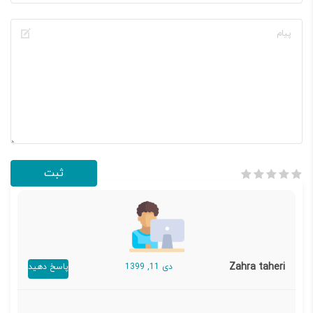
Zahra taheri
دی 11, 1399
پاسخ دهید