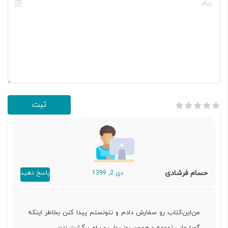
حسام فرشادی
دی 2, 1399
پاسخ دهید
من‌این‌کتاب رو سفارش دادم و نتونستم پیدا کنن بخاطر اینکه
گویا چاپ تمومه و همون روز پول رو برام برگشت زدن