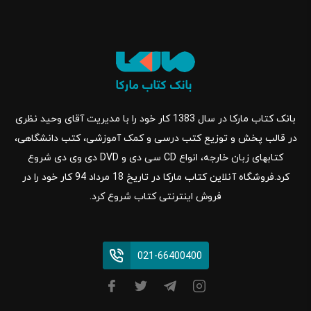
بانک کتاب مارکا در سال 1383 کار خود را با مدیریت آقای وحید نظری
در قالب پخش و توزیع کتب درسی و کمک آموزشی، کتب دانشگاهی،
کتابهای زبان خارجه، انواع CD سی دی و DVD دی وی دی شروع
کرد.فروشگاه آنلاین کتاب مارکا در تاریخ 18 مرداد 94 کار خود را در
فروش اینترنتی کتاب شروع کرد.
021-66400400