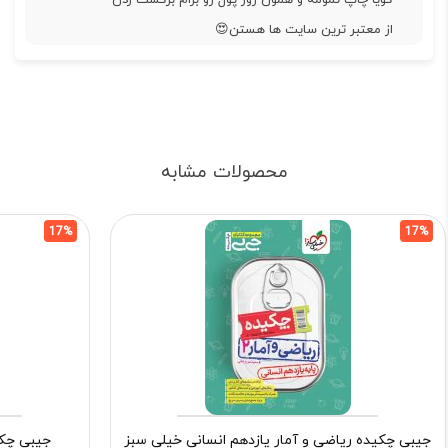
از معتبر ترین سایت ها هستن😍
محصولات مشابه
17%
17%
جیبی چکیده ریاضی و آمار یازدهم انسانی خیلی سبز
جیبی چکی