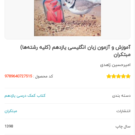
آموزش و آزمون زبان انگلیسی یازدهم (کلیه رشته‌ها)
مبتکران
امیرحسین زاهدی
کد محصول :
9789640727515
دسته بندی
کتاب کمک درسی یازدهم
انتشارات
مبتکران
سال چاپ
1398