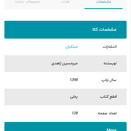
مشخصات
نظرات
محصولات مشابه
مشخصات کالا
انتشارات
مبتکران
نویسنده
میرحسین زاهدی
سال چاپ
1398
قطع کتاب
رحلی
تعداد صفحه
128
More