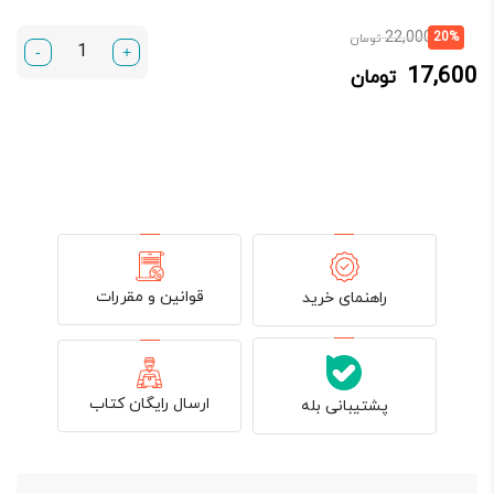
قیمت
قیمت
22,000
20%
تومان
-
+
فعلی:
اصلی:
17,600
تومان
17,600 تومان.
22,000 تومان
بود.
قوانین و مقررات
راهنمای خرید
ارسال رایگان کتاب
پشتیبانی بله