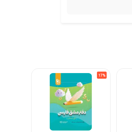
20%
17%