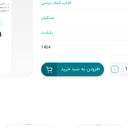
کتاب کمک درسی
مبتکران
رشادت
1404
افزودن به سبد خرید
-