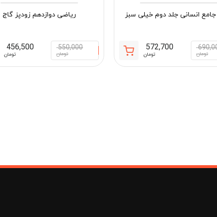
جامع انسانی جلد دوم خیلی سبز
ریاضی دوازدهم زودپز گاج
456,500
572,700
550,000
690,0
قیمت
قیمت
تومان
تومان
تومان
تومان
فعلی:
اصلی:
572,700 تومان.
690,000 تومان
مان
بود.