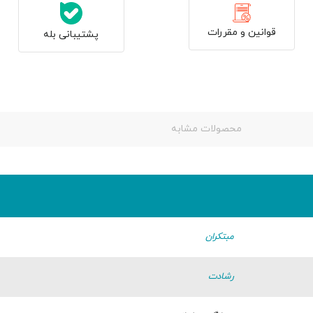
قوانین و مقررات
پشتیبانی بله
محصولات مشابه
مبتکران
رشادت