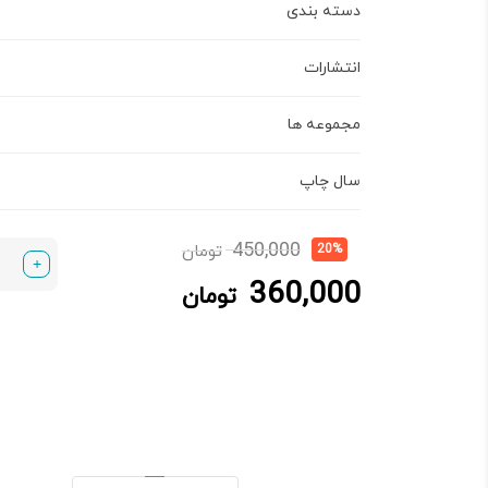
دسته بندی
انتشارات
مجموعه ها
سال چاپ
قیمت
قیمت
450,000
20%
تومان
+
فعلی:
اصلی:
360,000
360,000 تومان.
450,000 تومان
تومان
بود.