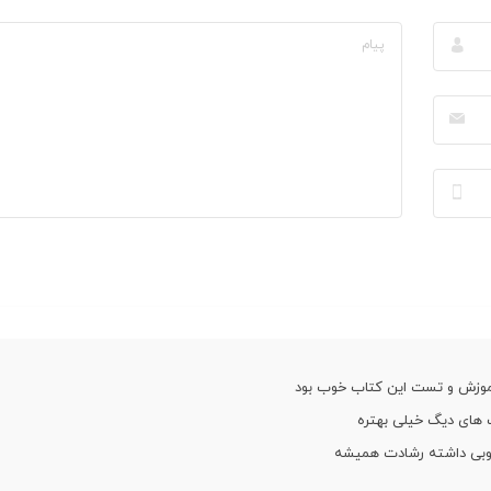
موزش و تست این کتاب خوب بود
ب های دیگ خیلی بهتره
خوبی داشته رشادت همیشه