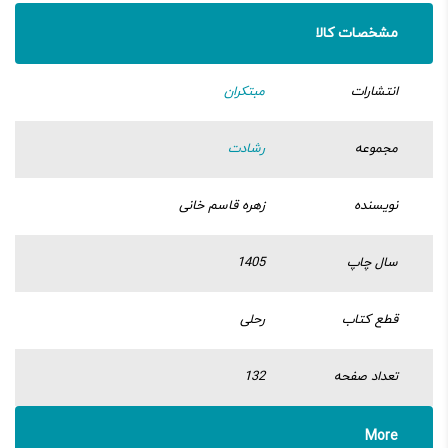
مشخصات کالا
انتشارات
مبتکران
مجموعه
رشادت
نویسنده
زهره قاسم خانی
سال چاپ
1405
قطع کتاب
رحلی
تعداد صفحه
132
More