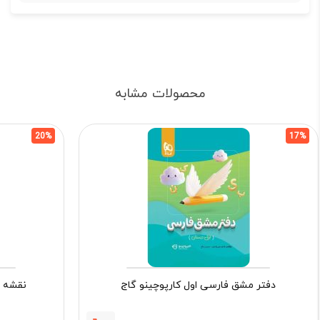
محصولات مشابه
20%
17%
دفتر مشق فارسی اول کارپوچینو گاج
نقشه گ