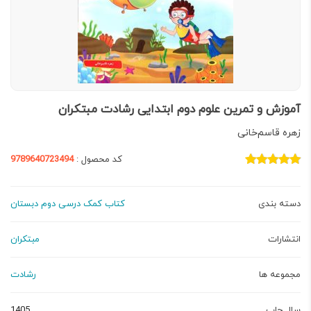
آموزش و تمرین علوم دوم ابتدایی رشادت مبتکران
زهره قاسم‌خانی
کد محصول :
9789640723494
دسته بندی
کتاب کمک درسی دوم دبستان
انتشارات
مبتکران
مجموعه ها
رشادت
سال چاپ
1405