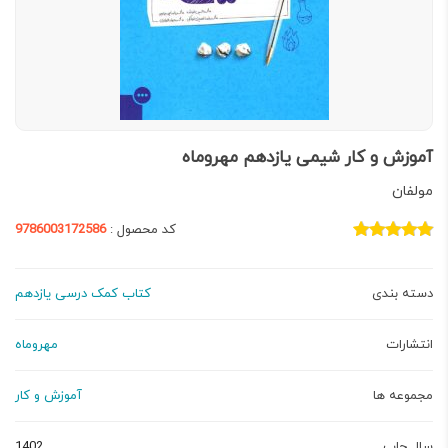
آموزش و کار شیمی یازدهم مهروماه
مولفان
کد محصول :
9786003172586
دسته بندی
کتاب کمک درسی یازدهم
انتشارات
مهروماه
مجموعه ها
آموزش و کار
سال چاپ
1402