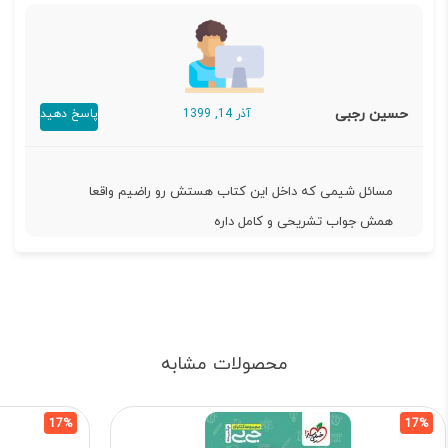
حسین رجبی
آذر 14, 1399
پاسخ دهید
مسائل شیمی که داخل این کتاب هستش رو راضیم واقعا
همش جواب تشریحی و کامل داره
محصولات مشابه
17%
17%