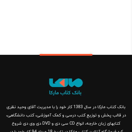
بانک کتاب مارکا در سال 1383 کار خود را با مدیریت آقای وحید نظری
در قالب پخش و توزیع کتب درسی و کمک آموزشی، کتب دانشگاهی،
کتابهای زبان خارجه، انواع CD سی دی و DVD دی وی دی شروع
کرد.فروشگاه آنلاین کتاب مارکا در تاریخ 18 مرداد 94 کار خود را در