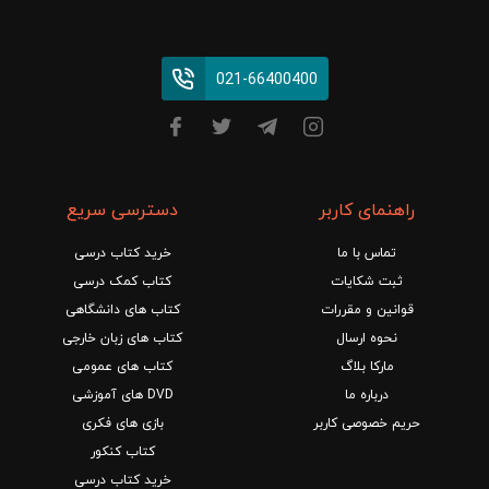
021-66400400
راهنمای کاربر
دسترسی سریع
تماس با ما
خرید کتاب درسی
ثبت شکایات
کتاب کمک درسی
قوانین و مقررات
کتاب های دانشگاهی
نحوه ارسال
کتاب های زبان خارجی
مارکا بلاگ
کتاب های عمومی
درباره ما
DVD های آموزشی
حریم خصوصی کاربر
بازی های فکری
کتاب کنکور
خرید کتاب درسی