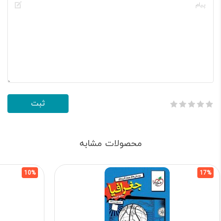
محصولات مشابه
10%
17%