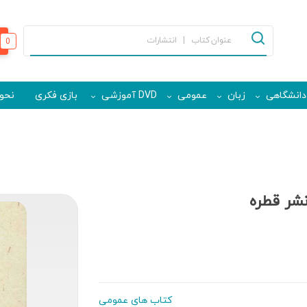
0
دانشگاهی
زبان
عمومی
DVD آموزشی
بازی فکری
نحوه
کتاب های عمومی