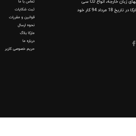
توزیع کتب درسی و کمک آموزشی، کتب دانشگاهی، کتابهای زبان خارجه، انواع CD سی
تماس با ما
ثبت شکایات
دی و DVD دی وی دی شروع کرد.فروشگاه آنلاین کتاب مارکا در تاریخ 18 مرداد 94 کار خود
قوانین و مقررات
نحوه ارسال
مارکا بلاگ
درباره ما
حریم خصوصی کاربر