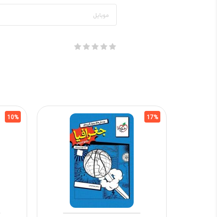
10%
17%