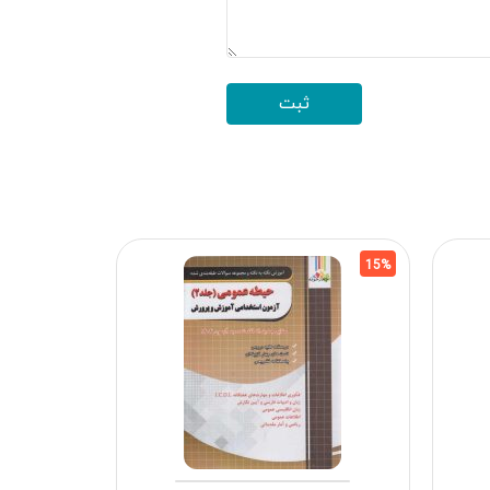
15%
15%